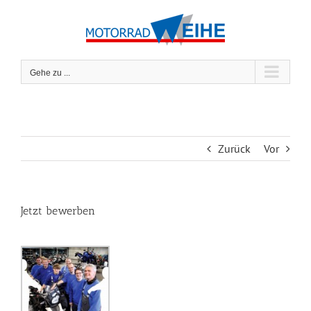
Zum
Inhalt
springen
Gehe zu ...
Zurück
Vor
Jetzt bewerben