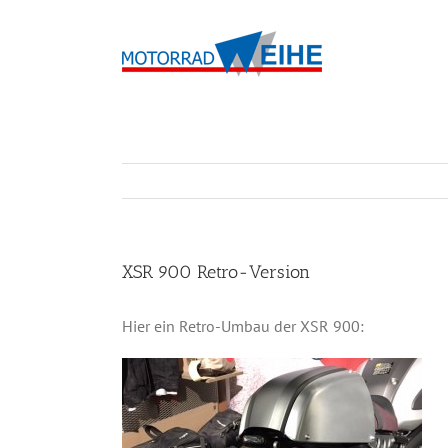
Zum
Inhalt
springen
XSR 900 Retro-Version
Hier ein Retro-Umbau der XSR 900: