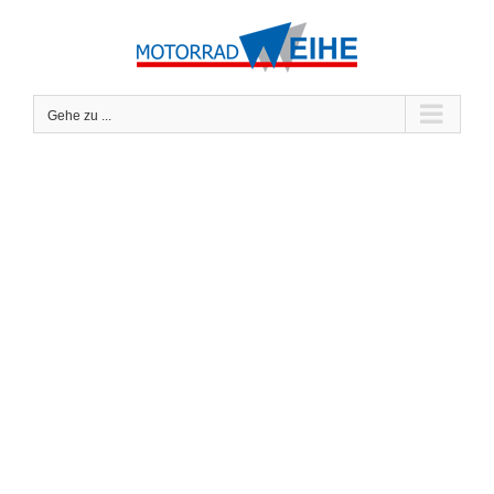
Zum
Inhalt
springen
Gehe zu ...